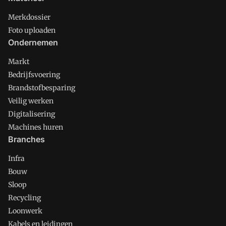
Merkdossier
Foto uploaden
Ondernemen
Markt
Bedrijfsvoering
Brandstofbesparing
Veilig werken
Digitalisering
Machines huren
Branches
Infra
Bouw
Sloop
Recycling
Loonwerk
Kabels en leidingen