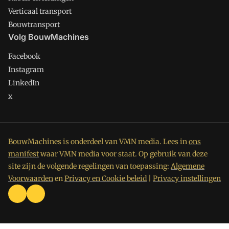
Verticaal transport
Bouwtransport
Volg BouwMachines
Facebook
Instagram
LinkedIn
x
BouwMachines is onderdeel van VMN media. Lees in
ons
manifest
waar VMN media voor staat. Op gebruik van deze
site zijn de volgende regelingen van toepassing:
Algemene
Voorwaarden
en
Privacy en Cookie beleid
|
Privacy instellingen