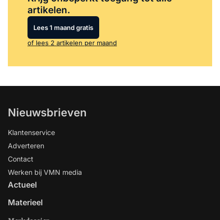
artikelen.
Lees 1 maand gratis
of lees 2 artikelen per maand
Nieuwsbrieven
Klantenservice
Adverteren
Contact
Werken bij VMN media
Actueel
Materieel