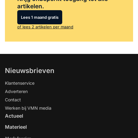
artikelen.
Lees 1 maand gratis
of lees 2 artikelen per maand
Nieuwsbrieven
Klantenservice
Adverteren
Contact
Werken bij VMN media
Actueel
Materieel