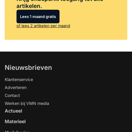
artikelen.
Lees 1 maand gratis
of lees 2 artikelen per maand
Nieuwsbrieven
Klantenservice
Adverteren
Contact
Werken bij VMN media
Actueel
Materieel