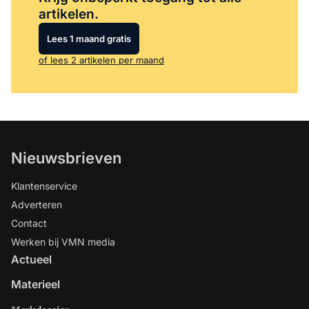
artikelen.
Lees 1 maand gratis
of lees 2 artikelen per maand
Nieuwsbrieven
Klantenservice
Adverteren
Contact
Werken bij VMN media
Actueel
Materieel