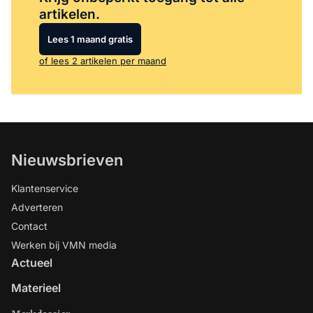
artikelen.
Lees 1 maand gratis
of lees 2 artikelen per maand
Nieuwsbrieven
Klantenservice
Adverteren
Contact
Werken bij VMN media
Actueel
Materieel