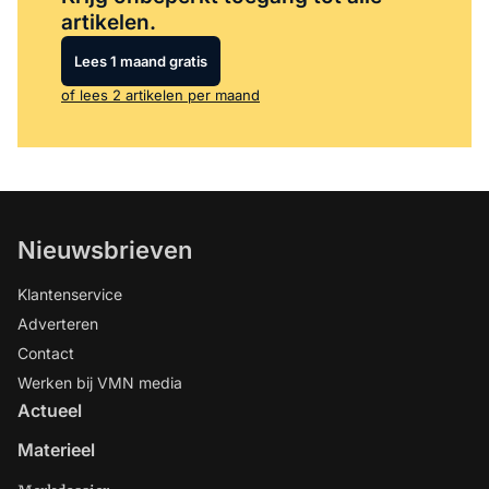
artikelen.
Lees 1 maand gratis
of lees 2 artikelen per maand
Nieuwsbrieven
Klantenservice
Adverteren
Contact
Werken bij VMN media
Actueel
Materieel