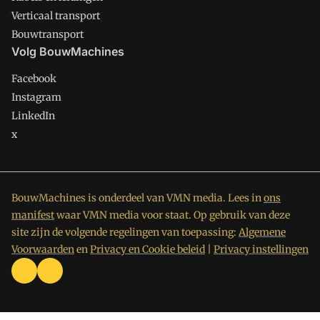
Verticaal transport
Bouwtransport
Volg BouwMachines
Facebook
Instagram
LinkedIn
x
BouwMachines is onderdeel van VMN media. Lees in
ons
manifest
waar VMN media voor staat. Op gebruik van deze
site zijn de volgende regelingen van toepassing:
Algemene
Voorwaarden
en
Privacy en Cookie beleid
|
Privacy instellingen