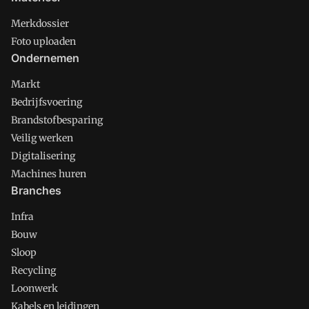
Merkdossier
Foto uploaden
Ondernemen
Markt
Bedrijfsvoering
Brandstofbesparing
Veilig werken
Digitalisering
Machines huren
Branches
Infra
Bouw
Sloop
Recycling
Loonwerk
Kabels en leidingen