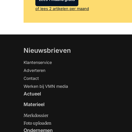
of lees 2 artikelen per maand
Nieuwsbrieven
Klantenservice
Adverteren
Contact
Werken bij VMN media
Actueel
Materieel
Merkdossier
Foto uploaden
Ondernemen