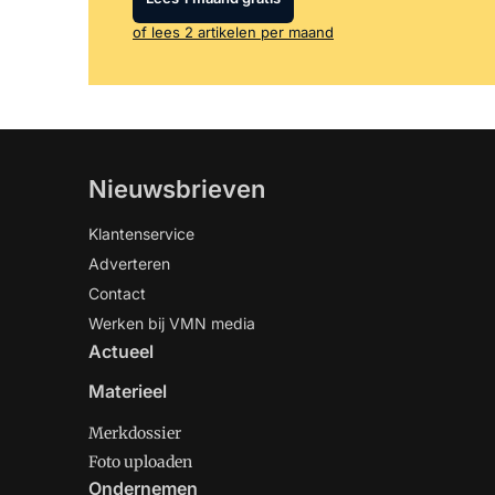
of lees 2 artikelen per maand
Nieuwsbrieven
Klantenservice
Adverteren
Contact
Werken bij VMN media
Actueel
Materieel
Merkdossier
Foto uploaden
Ondernemen