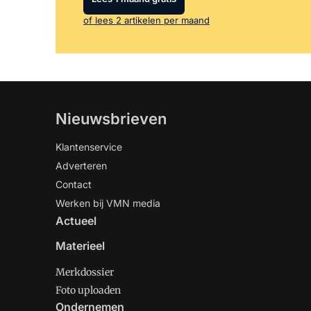
of lees 2 artikelen per maand
Nieuwsbrieven
Klantenservice
Adverteren
Contact
Werken bij VMN media
Actueel
Materieel
Merkdossier
Foto uploaden
Ondernemen