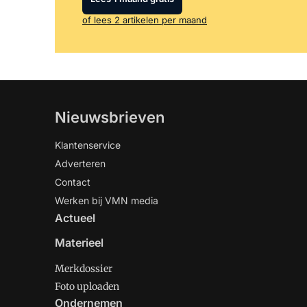
of lees 2 artikelen per maand
Nieuwsbrieven
Klantenservice
Adverteren
Contact
Werken bij VMN media
Actueel
Materieel
Merkdossier
Foto uploaden
Ondernemen