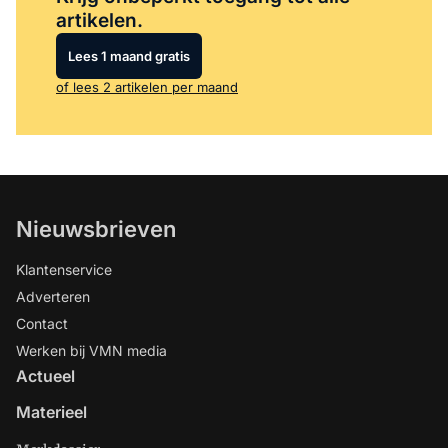
artikelen.
Lees 1 maand gratis
of lees 2 artikelen per maand
Nieuwsbrieven
Klantenservice
Adverteren
Contact
Werken bij VMN media
Actueel
Materieel