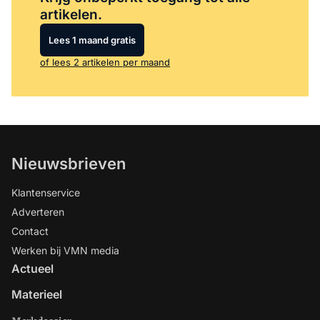
artikelen.
Lees 1 maand gratis
of lees 2 artikelen per maand
Nieuwsbrieven
Klantenservice
Adverteren
Contact
Werken bij VMN media
Actueel
Materieel