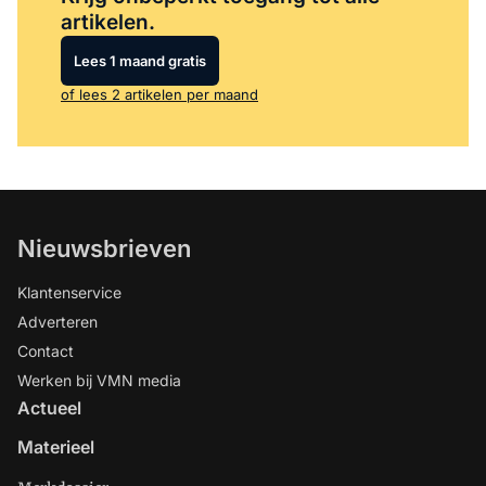
artikelen.
Lees 1 maand gratis
of lees 2 artikelen per maand
Nieuwsbrieven
Klantenservice
Adverteren
Contact
Werken bij VMN media
Actueel
Materieel