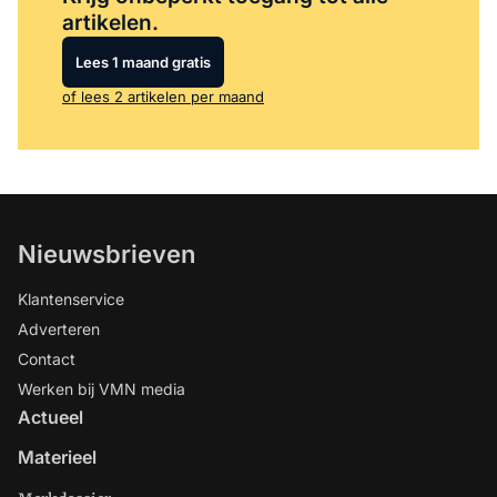
artikelen.
Lees 1 maand gratis
of lees 2 artikelen per maand
Nieuwsbrieven
Klantenservice
Adverteren
Contact
Werken bij VMN media
Actueel
Materieel