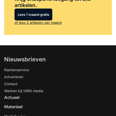
artikelen.
Lees 1 maand gratis
of lees 2 artikelen per maand
Nieuwsbrieven
Klantenservice
Adverteren
Contact
Werken bij VMN media
Actueel
Materieel