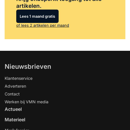
artikelen.
Lees 1 maand gratis
of lees 2 artikelen per maand
Nieuwsbrieven
Klantenservice
Adverteren
Contact
Werken bij VMN media
Actueel
Materieel