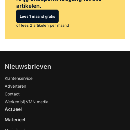
artikelen.
Lees 1 maand gratis
of lees 2 artikelen per maand
Nieuwsbrieven
Klantenservice
Adverteren
Contact
Werken bij VMN media
Actueel
Materieel