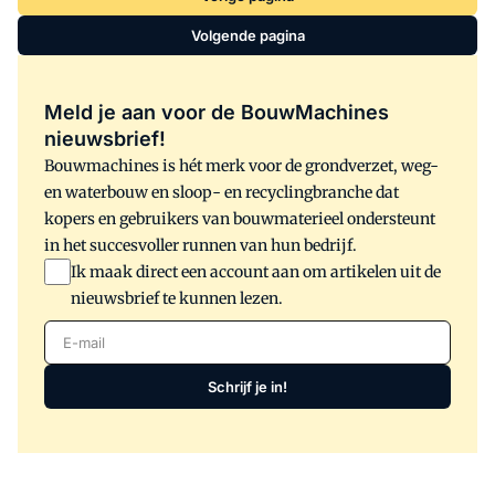
Volgende pagina
Meld je aan voor de BouwMachines
nieuwsbrief!
Bouwmachines is hét merk voor de grondverzet, weg-
en waterbouw en sloop- en recyclingbranche dat
kopers en gebruikers van bouwmaterieel ondersteunt
in het succesvoller runnen van hun bedrijf.
Ik maak direct een account aan om artikelen uit de
nieuwsbrief te kunnen lezen.
E-mail
Schrijf je in!