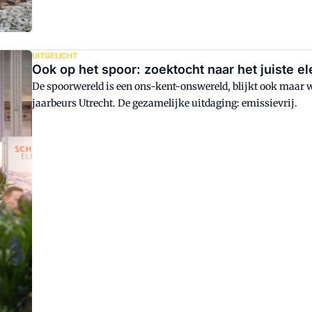
UITGELICHT
Ook op het spoor: zoektocht naar het juiste el
De spoorwereld is een ons-kent-onswereld, blijkt ook maar w
jaarbeurs Utrecht. De gezamelijke uitdaging: emissievrij.