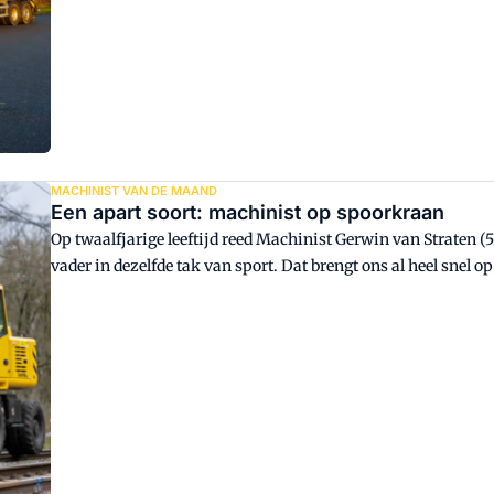
MACHINIST VAN DE MAAND
Een apart soort: machinist op spoorkraan
Op twaalfjarige leeftijd reed Machinist Gerwin van Straten (5
vader in dezelfde tak van sport. Dat brengt ons al heel snel 
spoor: veiligheid.