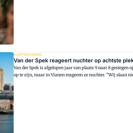
ELEKTRIFICERING
Van der Spek reageert nuchter op achtste plek
Van der Spek is afgelopen jaar van plaats 9 naar 8 gestegen o
op te zijn, maar in Vianen reageren ze nuchter. "Wij slaan ni