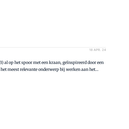
18 APR. 24
3) al op het spoor met een kraan, geïnspireerd door een
op het meest relevante onderwerp bij werken aan het