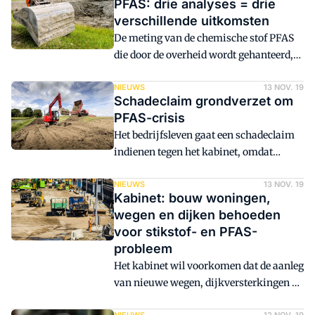
PFAS: drie analyses = drie
verschillende uitkomsten
De meting van de chemische stof PFAS
die door de overheid wordt gehanteerd,
geeft een onbetrouwbaar en
onnauwkeurig beeld. Dit concludeert
NIEUWS
13 NOV. 19
Schadeclaim grondverzet om
bureau S&R Milieuadvies in een rapport
PFAS-crisis
in opdracht van de Nederlandse
Het bedrijfsleven gaat een schadeclaim
Vereniging Van Procesmatige
indienen tegen het kabinet, omdat
Grondbewerkingsbedrijven. Het rapport
grondverzetbedrijven een tijd lang niet
is in handen van nieuwszender BNR.
hebben kunnen werken door de
NIEUWS
13 NOV. 19
Kabinet: bouw woningen,
maatregelen rond PFAS.
wegen en dijken behoeden
voor stikstof- en PFAS-
probleem
Het kabinet wil voorkomen dat de aanleg
van nieuwe wegen, dijkversterkingen en
de woningbouw hinder ondervinden van