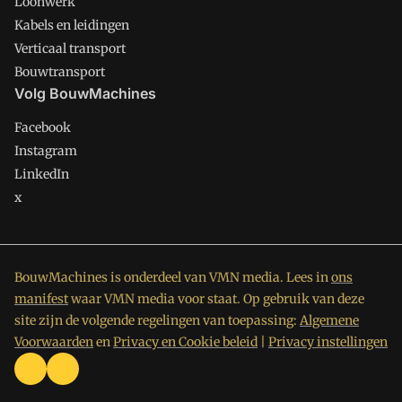
Loonwerk
Kabels en leidingen
Verticaal transport
Bouwtransport
Volg BouwMachines
Facebook
Instagram
LinkedIn
x
BouwMachines is onderdeel van VMN media. Lees in
ons
manifest
waar VMN media voor staat. Op gebruik van deze
site zijn de volgende regelingen van toepassing:
Algemene
Voorwaarden
en
Privacy en Cookie beleid
|
Privacy instellingen