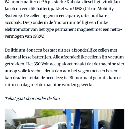
Waar normaliter de 36 pk sterke Kubota-diesel ligt, vindt Jan
Jacob nu een dik batterijpakket van UMS (Urban Mobility
Systems). De cellen liggen in een aparte, uitschuifbare
accubak. Diep onderin de ‘motorruimte’ ligt een flinke
elektromotor van het type permanent magneet met een netto-
vermogen van 19 kW.
De lithium-ionaccu bestaat uit zes afzonderlijke cellen met
allemaal losse batterijen. Alle afzonderlijke cellen zijn vacuüm
getrokken. Het 350 Volt-accupakket maakt dat de machine vier
uur op volle kracht - denk dan aan het vegen met een bezem -
kan draaien totdat de accu leeg is. Bij normaal gebruik kan er
ruim een dag met de machine worden gewerkt.
Tekst gaat door onder de foto