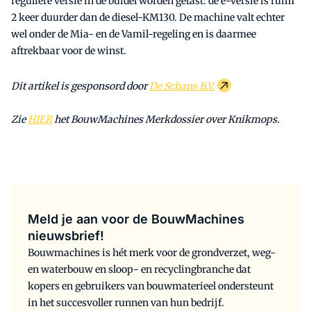
reguliere versie in de buidel worden getast: de e-versie is ruim
2 keer duurder dan de diesel-KM130. De machine valt echter
wel onder de Mia- en de Vamil-regeling en is daarmee
aftrekbaar voor de winst.
Dit artikel is gesponsord door
De Schans B.V.
Zie
HIER
het BouwMachines Merkdossier over Knikmops.
Meld je aan voor de BouwMachines
nieuwsbrief!
Bouwmachines is hét merk voor de grondverzet, weg-
en waterbouw en sloop- en recyclingbranche dat
kopers en gebruikers van bouwmaterieel ondersteunt
in het succesvoller runnen van hun bedrijf.