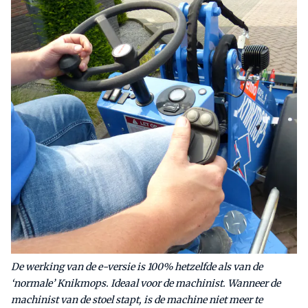
De werking van de e-versie is 100% hetzelfde als van de
‘normale’ Knikmops. Ideaal voor de machinist. Wanneer de
machinist van de stoel stapt, is de machine niet meer te