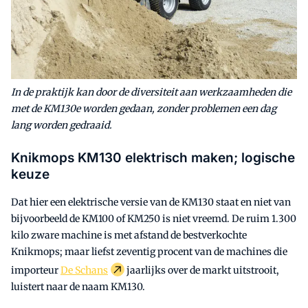
In de praktijk kan door de diversiteit aan werkzaamheden die
met de KM130e worden gedaan, zonder problemen een dag
lang worden gedraaid.
Knikmops KM130 elektrisch maken; logische
keuze
Dat hier een elektrische versie van de KM130 staat en niet van
bijvoorbeeld de KM100 of KM250 is niet vreemd. De ruim 1.300
kilo zware machine is met afstand de bestverkochte
Knikmops; maar liefst zeventig procent van de machines die
importeur
De Schans
jaarlijks over de markt uitstrooit,
luistert naar de naam KM130.