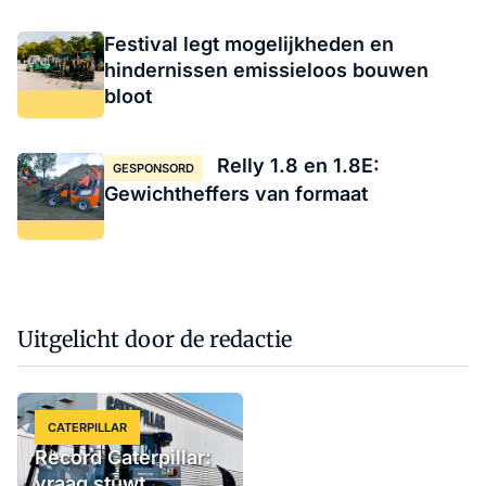
Festival legt mogelijkheden en
hindernissen emissieloos bouwen
bloot
Relly 1.8 en 1.8E:
GESPONSORD
Gewichtheffers van formaat
Uitgelicht door de redactie
CATERPILLAR
Record Caterpillar:
vraag stuwt