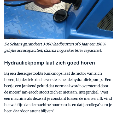
De Schans garandeert 3.000 laadbeurten of 5 jaar een 100%
gelijke accucapaciteit, daarna nog zeker 80% capaciteit.
Hydrauliekpomp laat zich goed horen
Bij een dieselgestookte Knikmops laat de motor van zich
horen, bij de elektrische versie is het de hydrauliekpomp. ‘Een
beetje een jankend geluid dat normaal wordt overstemd door
de motor.’ Jan-Jacob stoort zich er niet aan. Integendeel. ‘Met
een machine als deze zit je constant tussen de mensen. Ik vind
het wel fijn dat de machine hoorbaar is en dat je collega’s om je
heen daardoor attent blijven.’