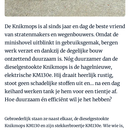
De Knikmops is al sinds jaar en dag de beste vriend
van stratenmakers en wegenbouwers. Omdat de
minishovel uitblinkt in gebruiksgemak, bergen
werk verzet en dankzij de degelijke bouw
ontzettend duurzaam is. Nóg duurzamer dan de
dieselgestookte Knikmops is de hagelnieuwe,
elektrische KM130e. Hij draait heerlijk rustig,
stoot geen schadelijke stoffen uit en… na een dag
keihard werken tank je hem voor een tientje af.
Hoe duurzaam én efficiënt wil je het hebben?
Gebroederlijk staan ze naast elkaar, de dieselgestookte
Knikmops KM130 en zijn stekkerbroertje KM130e. Wie wie is,