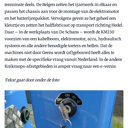
tenminste deels. De Belgen zetten het ijzerwerk in elkaar en
passen het chassis aan voor de montage van de elektromotor
en het batterijenpakket. Vervolgens geven ze het geheel een
kleurtje en zetten het halffabricaat op transport richting Hedel.
Daar – in de werkplaats van De Schans – wordt de KM130
voorzien van een kabelboom, elektromotor, accu, hydraulisch
systeem en alle andere benodigde toeters en bellen. Dat de
machines niet door Geens wordt (af)gebouwd heeft alles te
maken met de specifieke vraag vanuit Nederland. In de andere
Knikmops-afzetgebieden is amper vraag naar een e-versie.
Tekst gaat door onder de foto