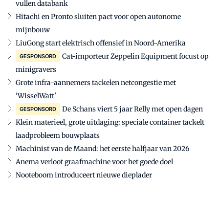
vullen databank
Hitachi en Pronto sluiten pact voor open autonome
mijnbouw
LiuGong start elektrisch offensief in Noord-Amerika
Cat-importeur Zeppelin Equipment focust op
GESPONSORD
minigravers
Grote infra-aannemers tackelen netcongestie met
'WisselWatt'
De Schans viert 5 jaar Relly met open dagen
GESPONSORD
Klein materieel, grote uitdaging: speciale container tackelt
laadprobleem bouwplaats
Machinist van de Maand: het eerste halfjaar van 2026
Anema verloot graafmachine voor het goede doel
Nooteboom introduceert nieuwe dieplader