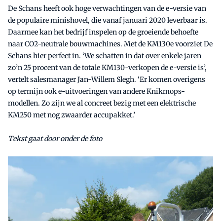
De Schans heeft ook hoge verwachtingen van de e-versie van
de populaire minishovel, die vanaf januari 2020 leverbaar is.
Daarmee kan het bedrijf inspelen op de groeiende behoefte
naar CO2-neutrale bouwmachines. Met de KM130e voorziet De
Schans hier perfect in. ‘We schatten in dat over enkele jaren
zo’n 25 procent van de totale KM130-verkopen de e-versie is’,
vertelt salesmanager Jan-Willem Slegh. ‘Er komen overigens
op termijn ook e-uitvoeringen van andere Knikmops-
modellen. Zo zijn we al concreet bezig met een elektrische
KM250 met nog zwaarder accupakket.’
Tekst gaat door onder de foto