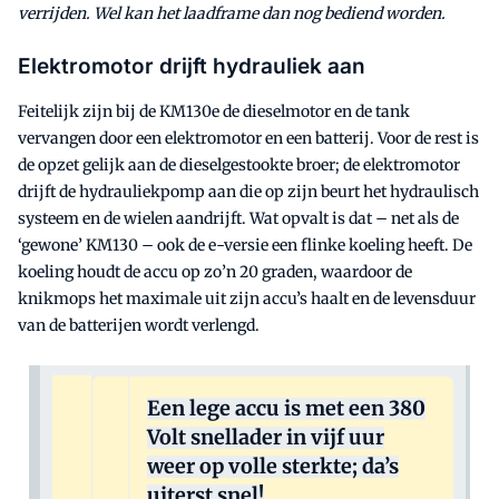
verrijden. Wel kan het laadframe dan nog bediend worden.
Elektromotor drijft hydrauliek aan
Feitelijk zijn bij de KM130e de dieselmotor en de tank
vervangen door een elektromotor en een batterij. Voor de rest is
de opzet gelijk aan de dieselgestookte broer; de elektromotor
drijft de hydrauliekpomp aan die op zijn beurt het hydraulisch
systeem en de wielen aandrijft. Wat opvalt is dat – net als de
‘gewone’ KM130 – ook de e-versie een flinke koeling heeft. De
koeling houdt de accu op zo’n 20 graden, waardoor de
knikmops het maximale uit zijn accu’s haalt en de levensduur
van de batterijen wordt verlengd.
Een lege accu is met een 380
Volt snellader in vijf uur
weer op volle sterkte; da’s
uiterst snel!