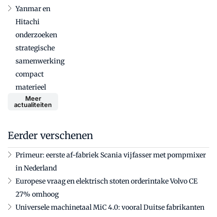
Yanmar en
Hitachi
onderzoeken
strategische
samenwerking
compact
materieel
Meer
actualiteiten
Eerder verschenen
Primeur: eerste af-fabriek Scania vijfasser met pompmixer
in Nederland
Europese vraag en elektrisch stoten orderintake Volvo CE
27% omhoog
Universele machinetaal MiC 4.0: vooral Duitse fabrikanten