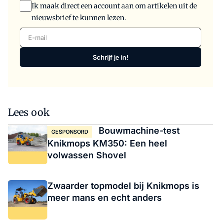
Ik maak direct een account aan om artikelen uit de
nieuwsbrief te kunnen lezen.
E-mail
Schrijf je in!
Lees ook
Bouwmachine-test
GESPONSORD
Knikmops KM350: Een heel
volwassen Shovel
Zwaarder topmodel bij Knikmops is
meer mans en echt anders