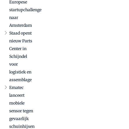
Europese
startupchallenge
naar
Amsterdam
Staad opent
nieuw Parts
Center in
Schijndel
voor
logistiek en
assemblage
Ematec
lanceert
mobiele
sensor tegen
gevaarlijk
schuinhijsen