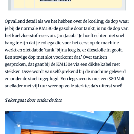
Opvallend detail als we het hebben over de koeling; de dop waar
je bij de normale KM130 de gasolie door tankt, is nu de dop van
het koelvloeistofreservoir. Jan Jacob: ‘Je hoeft echter niet snel
bang te zijn dat je collega die voor het eerst op de machine
werkt en ziet dat de ‘tank’ bijna leeg is, er dieselolie in gooit.
Een stevige dop met slot voorkomt dat.’ Over tanken
gesproken, dat gaat bij de KM130e via een dikke kabel met
stekker. Deze wordt vanzelfsprekend bij de machine geleverd
en onder de stoel ingeplugd. Een lege accu is met een 380 Volt
snellader met vijf uur weer op volle sterkte; da’s uiterst snel!
Tekst gaat door onder de foto