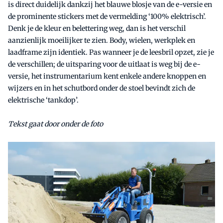
is direct duidelijk dankzij het blauwe blosje van de e-versie en
de prominente stickers met de vermelding ‘100% elektrisch’.
Denk je de kleur en belettering weg, dan is het verschil
aanzienlijk moeilijker te zien. Body, wielen, werkplek en
laadframe zijn identiek. Pas wanneer je de leesbril opzet, zie je
de verschillen; de uitsparing voor de uitlaat is weg bij de e-
versie, het instrumentarium kent enkele andere knoppen en
wijzers en in het schutbord onder de stoel bevindt zich de
elektrische ‘tankdop’.
Tekst gaat door onder de foto