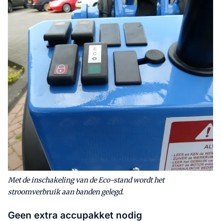
Met de inschakeling van de Eco-stand wordt het
stroomverbruik aan banden gelegd.
Geen extra accupakket nodig